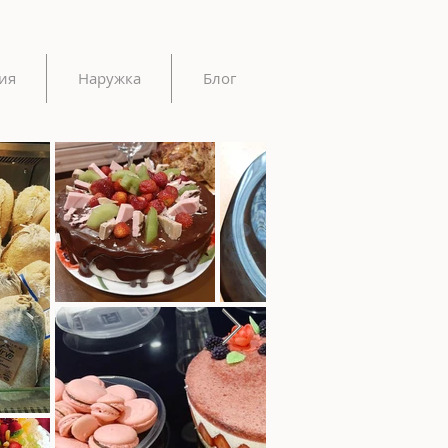
ия
Наружка
Блог