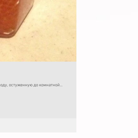
оду, остуженную до комнатной...