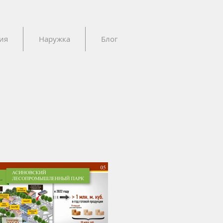
ия
Наружка
Блог