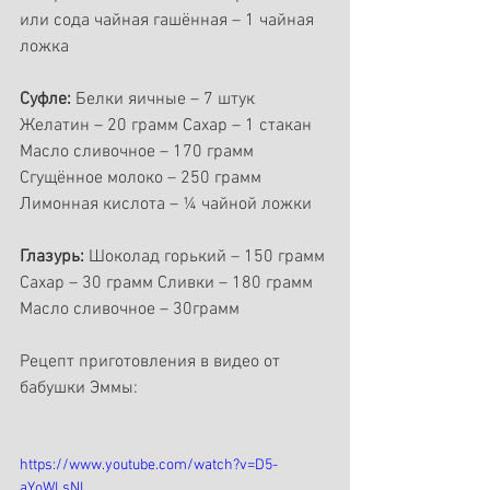
или сода чайная гашённая – 1 чайная 
ложка
Суфле:
 Белки яичные – 7 штук 
Желатин – 20 грамм Сахар – 1 стакан 
Масло сливочное – 170 грамм 
Сгущённое молоко – 250 грамм 
Лимонная кислота – ¼ чайной ложки
Глазурь:
 Шоколад горький – 150 грамм 
Сахар – 30 грамм Сливки – 180 грамм 
Масло сливочное – 30грамм
Рецепт приготовления в видео от 
бабушки Эммы:
https://www.youtube.com/watch?v=D5-
aYoWLsNI