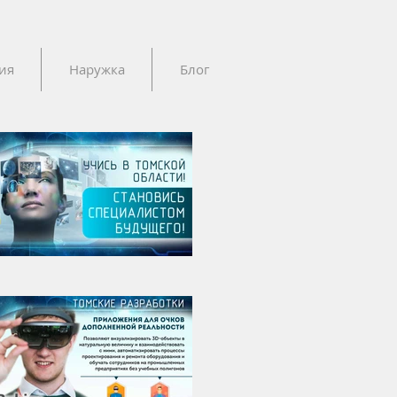
ия
Наружка
Блог